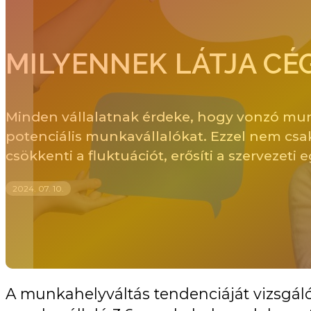
MILYENNEK LÁTJA C
Minden vállalatnak érdeke, hogy vonzó munk
potenciális munkavállalókat. Ezzel nem csak
csökkenti a fluktuációt, erősíti a szervezeti
2024. 07. 10.
A munkahelyváltás tendenciáját vizsgáló 