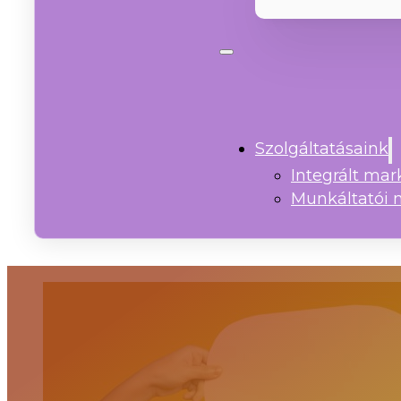
Szolgáltatásaink
Integrált ma
Munkáltatói 