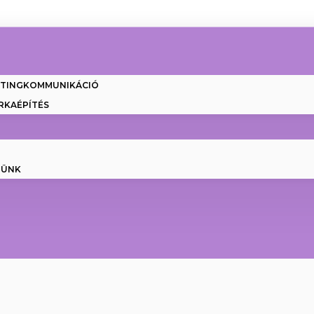
ETINGKOMMUNIKÁCIÓ
RKAÉPÍTÉS
NÜNK