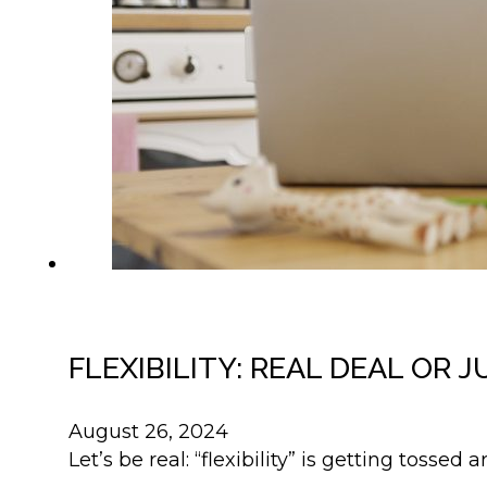
FLEXIBILITY: REAL DEAL OR 
August 26, 2024
Let’s be real: “flexibility” is getting tosse