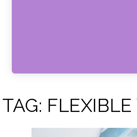
TAG:
FLEXIBL