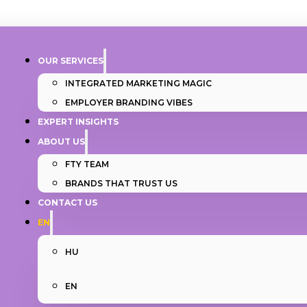
OUR SERVICES
INTEGRATED MARKETING MAGIC
EMPLOYER BRANDING VIBES
EXPERT INSIGHTS
ABOUT US
FTY TEAM
BRANDS THAT TRUST US
CONTACT US
EN
HU
EN