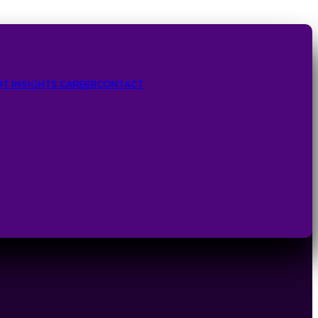
RT INSIGHTS
CAREER
CONTACT