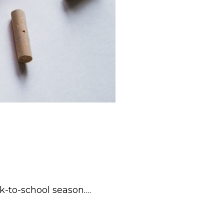
ck-to-school season.…