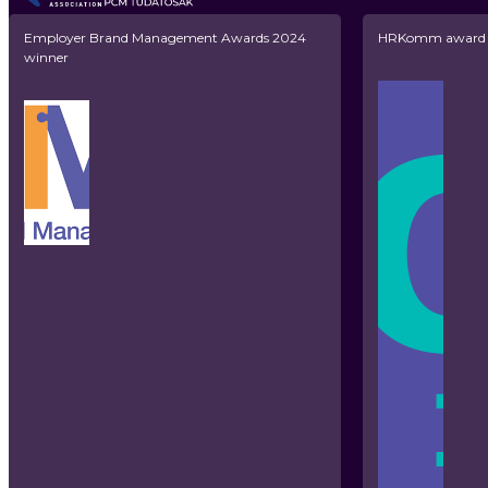
Employer Brand Management Awards 2024
HRKomm award n
winner