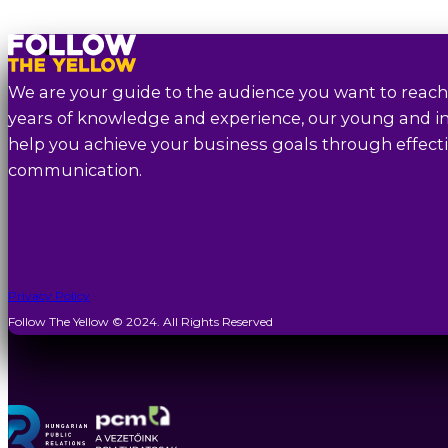
We are your guide to the audience you want to reach
years of knowledge and experience, our young and in
help you achieve your business goals through effecti
communication.
Privacy Policy
Follow The Yellow © 2024. All Rights Reserved