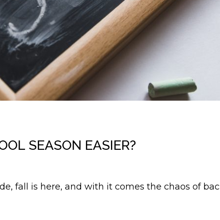
OOL SEASON EASIER?
de, fall is here, and with it comes the chaos of ba