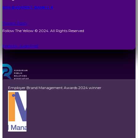
1054 BUDAPEST, BANK U. 6
Privacy Policy
Follow The Yellow © 2024. All Rights Reserved
Made by: SuperPixel
Employer Brand Management Awards 2024 winner