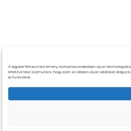
A legjobb felhasználói élmény biztosítása érdekében olyan technológiák
lehetővé teszi számunkra, hogy ezen az oldalon olyan adatokat dolgozzu
és funkciókat.