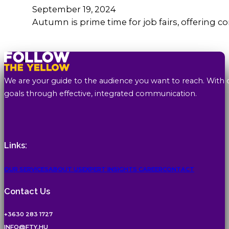
September 19, 2024
Autumn is prime time for job fairs, offering 
We are your guide to the audience you want to reach. With 
goals through effective, integrated communication.
Links:
OUR SERVICES
ABOUT US
EXPERT INSIGHTS
CAREER
CONTACT
Contact Us
+3630 283 1727
INFO@FTY.HU