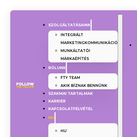
SZOLGÁLTATÁSAINK
INTEGRÁLT
MARKETINGKOMMUNIKÁCIÓ
MUNKÁLTATÓI
MÁRKAÉPÍTÉS
RÓLUNK
FTY TEAM
AKIK BÍZNAK BENNÜNK
SZAKMAI TARTALMAK
KARRIER
KAPCSOLATFELVÉTEL
HU
HU