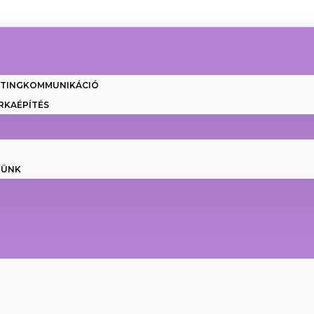
ETINGKOMMUNIKÁCIÓ
RKAÉPÍTÉS
NÜNK