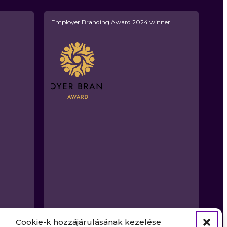
Employer Branding Award 2024 winner
Cookie-k hozzájárulásának kezelése