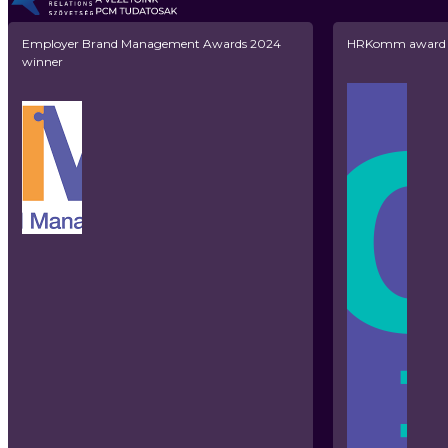
Employer Brand Management Awards 2024
HRKomm award w
winner