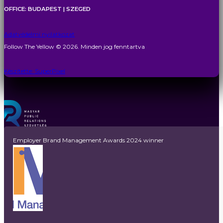
OFFICE: BUDAPEST | SZEGED
Adatvédelmi nyilatkozat
Follow The Yellow © 2026. Minden jog fenntartva
Készítette: SuperPixel
Employer Brand Management Awards 2024 winner