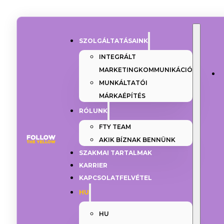
SZOLGÁLTATÁSAINK
INTEGRÁLT
MARKETINGKOMMUNIKÁCIÓ
MUNKÁLTATÓI
MÁRKAÉPÍTÉS
RÓLUNK
FTY TEAM
AKIK BÍZNAK BENNÜNK
SZAKMAI TARTALMAK
KARRIER
KAPCSOLATFELVÉTEL
HU
HU