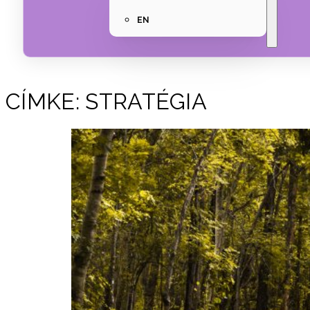
EN
CÍMKE:
STRATÉGIA