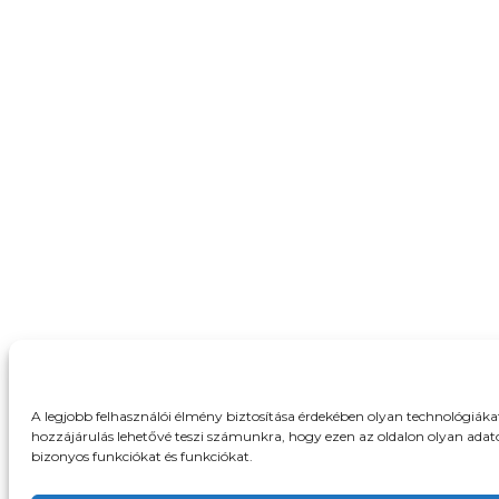
A legjobb felhasználói élmény biztosítása érdekében olyan technológiák
hozzájárulás lehetővé teszi számunkra, hogy ezen az oldalon olyan adat
bizonyos funkciókat és funkciókat.