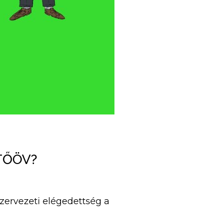
TŐÖV?
szervezeti elégedettség a