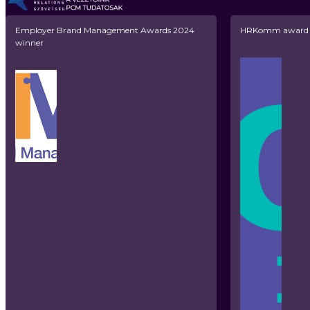
Employer Brand Management Awards 2024
HRKomm award w
winner