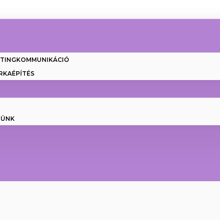
ETINGKOMMUNIKÁCIÓ
RKAÉPÍTÉS
NÜNK