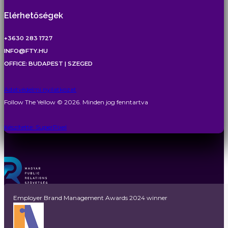
Elérhetőségek
+3630 283 1727
INFO@FTY.HU
OFFICE: BUDAPEST | SZEGED
Adatvédelmi nyilatkozat
Follow The Yellow © 2026. Minden jog fenntartva
Készítette: SuperPixel
Employer Brand Management Awards 2024 winner