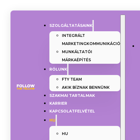
SZOLGÁLTATÁSAINK
INTEGRÁLT
MARKETINGKOMMUNIKÁCIÓ
MUNKÁLTATÓI
MÁRKAÉPÍTÉS
RÓLUNK
FTY TEAM
AKIK BÍZNAK BENNÜNK
SZAKMAI TARTALMAK
KARRIER
KAPCSOLATFELVÉTEL
HU
HU