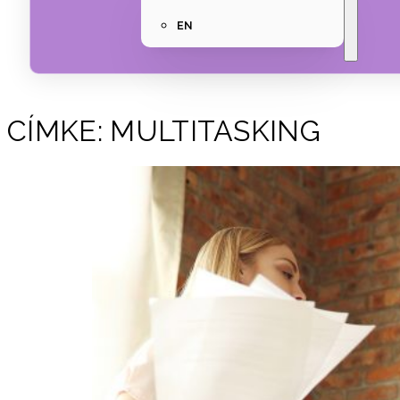
EN
CÍMKE:
MULTITASKING