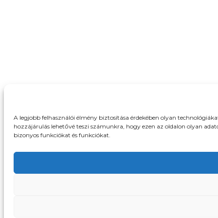
A legjobb felhasználói élmény biztosítása érdekében olyan technológiák
hozzájárulás lehetővé teszi számunkra, hogy ezen az oldalon olyan adat
bizonyos funkciókat és funkciókat.