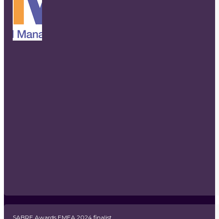
SABRE Awards EMEA 2024 finalist