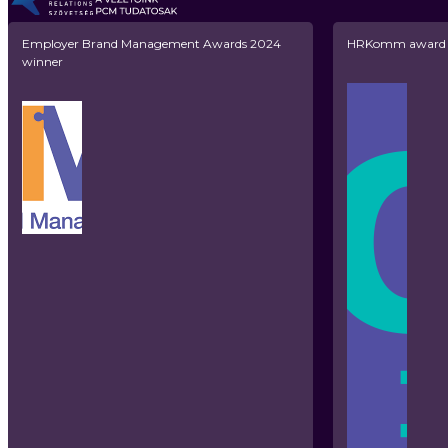
Employer Brand Management Awards 2024
HRKomm award w
winner