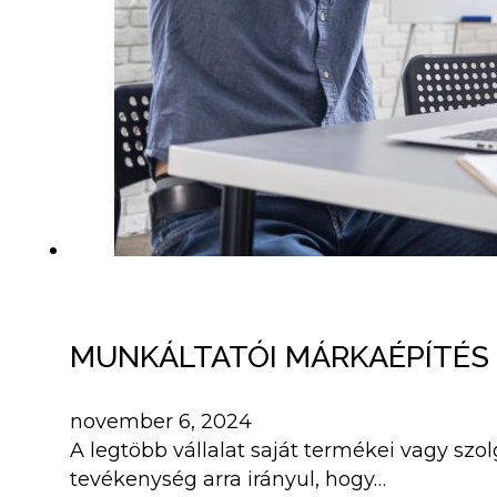
MUNKÁLTATÓI MÁRKAÉPÍTÉS 
november 6, 2024
A legtöbb vállalat saját termékei vagy sz
tevékenység arra irányul, hogy…