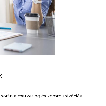
K
zás során a marketing és kommunikációs