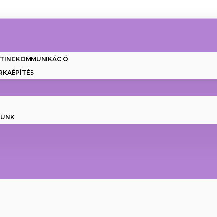
ETINGKOMMUNIKÁCIÓ
RKAÉPÍTÉS
NÜNK