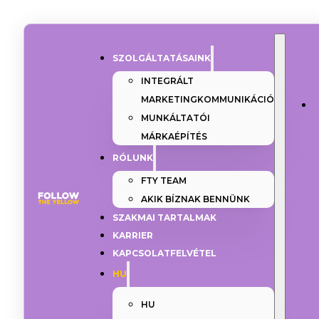
SZOLGÁLTATÁSAINK
INTEGRÁLT
MARKETINGKOMMUNIKÁCIÓ
MUNKÁLTATÓI
MÁRKAÉPÍTÉS
RÓLUNK
FTY TEAM
AKIK BÍZNAK BENNÜNK
SZAKMAI TARTALMAK
KARRIER
KAPCSOLATFELVÉTEL
HU
HU