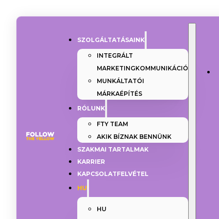
SZOLGÁLTATÁSAINK
INTEGRÁLT
MARKETINGKOMMUNIKÁCIÓ
MUNKÁLTATÓI
MÁRKAÉPÍTÉS
RÓLUNK
FTY TEAM
AKIK BÍZNAK BENNÜNK
SZAKMAI TARTALMAK
KARRIER
KAPCSOLATFELVÉTEL
HU
HU