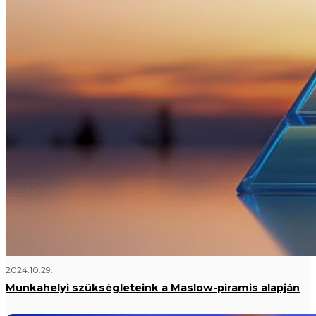
2024.10.29.
Munkahelyi szükségleteink a Maslow-piramis alapján