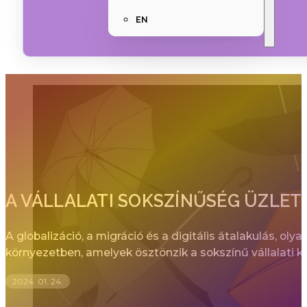
EN
A VÁLLALATI SOKSZÍNŰSÉG ÜZLETI
A globalizáció, a migráció és a digitális átalakulás, o
környezetben, amelyek ösztönzik a sokszínű vállalati ku
2024. 01. 24.