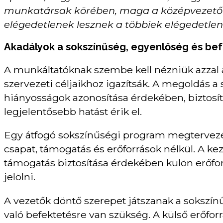
munkatársak körében, maga a középvezető is
elégedetlenek lesznek a többiek elégedetlen
Akadályok a sokszínűség, egyenlőség és befog
A munkáltatóknak szembe kell nézniük azzal a 
szervezeti céljaikhoz igazítsák. A megoldás 
hiányosságok azonosítása érdekében, biztosítv
legjelentősebb hatást érik el.
Egy átfogó sokszínűségi program megtervez
csapat, támogatás és erőforrások nélkül. A 
támogatás biztosítása érdekében külön erőforr
jelölni.
A vezetők döntő szerepet játszanak a sokszí
való befektetésre van szükség. A külső erőfo