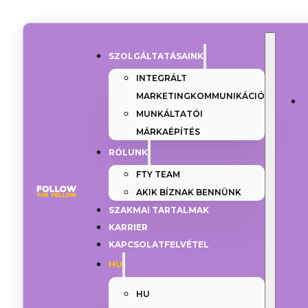
SZOLGÁLTATÁSAINK
INTEGRÁLT
MARKETINGKOMMUNIKÁCIÓ
MUNKÁLTATÓI
MÁRKAÉPÍTÉS
RÓLUNK
FTY TEAM
AKIK BÍZNAK BENNÜNK
SZAKMAI TARTALMAK
KARRIER
KAPCSOLATFELVÉTEL
HU
HU