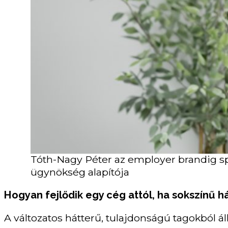
Tóth-Nagy Péter az employer brandig s
ügynökség alapítója
Hogyan fejlődik egy cég attól, ha sokszínű 
A változatos hátterű, tulajdonságú tagokból 