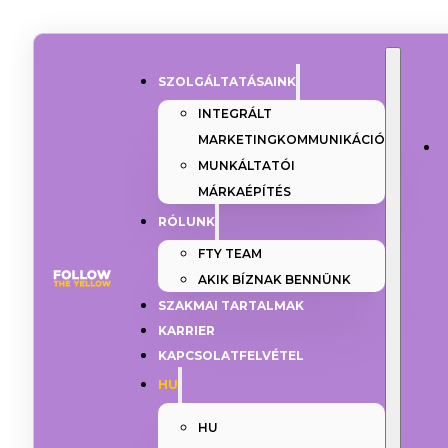
SZOLGÁLTATÁSAINK
INTEGRÁLT
MARKETINGKOMMUNIKÁCIÓ
MUNKÁLTATÓI
MÁRKAÉPÍTÉS
RÓLUNK
FTY TEAM
AKIK BÍZNAK BENNÜNK
SZAKMAI TARTALMAK
KARRIER
KAPCSOLATFELVÉTEL
HU
HU