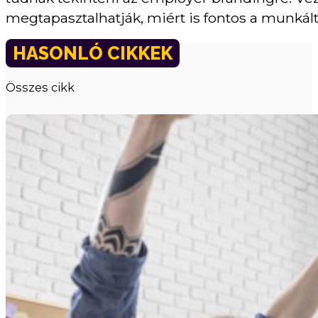
megtapasztalhatják, miért is fontos a munkál
HASONLÓ CIKKEK
Összes cikk