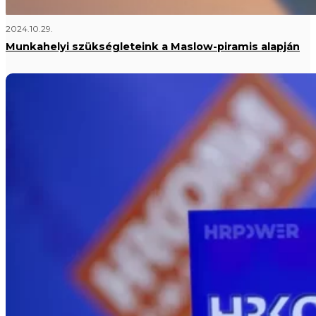
2024.10.29.
Munkahelyi szükségleteink a Maslow-piramis alapján