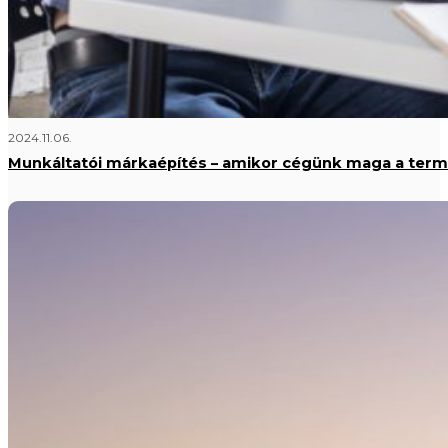
2024.11.06.
Munkáltatói márkaépítés – amikor cégünk maga a ter