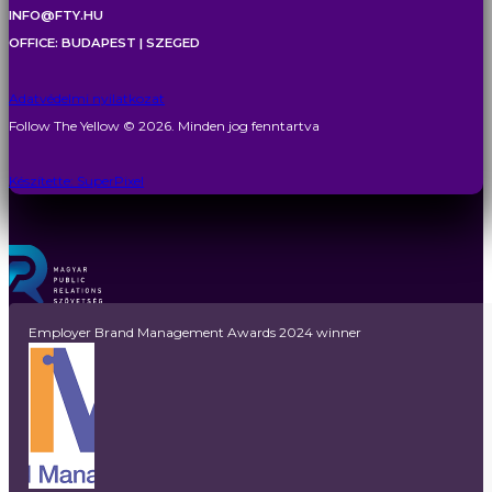
INFO@FTY.HU
OFFICE: BUDAPEST | SZEGED
Adatvédelmi nyilatkozat
Follow The Yellow © 2026. Minden jog fenntartva
Készítette: SuperPixel
Employer Brand Management Awards 2024 winner