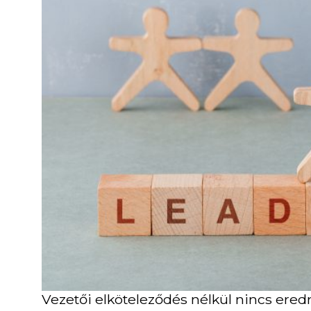
Vezetői elköteleződés nélkül nincs ered