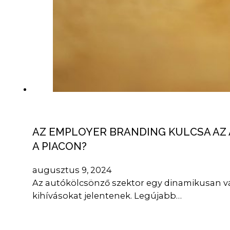
AZ EMPLOYER BRANDING KULCSA A
A PIACON?
augusztus 9, 2024
Az autókölcsönző szektor egy dinamikusan vál
kihívásokat jelentenek. Legújabb…