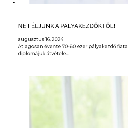
NE FÉLJÜNK A PÁLYAKEZDŐKTŐL!
augusztus 16, 2024
Átlagosan évente 70-80 ezer pályakezdő fiat
diplomájuk átvétele…