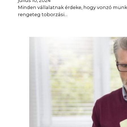
július 10, 2024
Minden vállalatnak érdeke, hogy vonzó munkál
rengeteg toborzási…