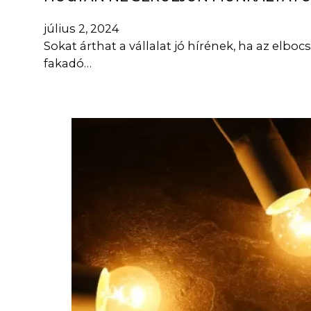
július 2, 2024
Sokat árthat a vállalat jó hírének, ha az el
fakadó…