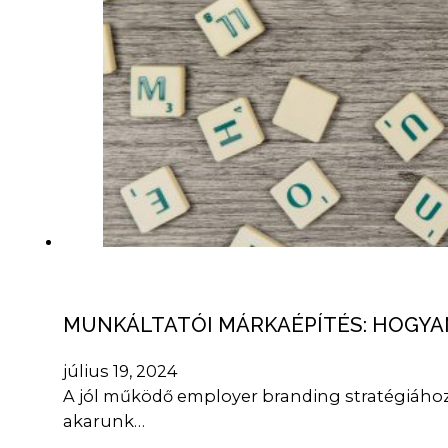
MUNKÁLTATÓI MÁRKAÉPÍTÉS: HOGYA
július 19, 2024
A jól működő employer branding stratégiához
akarunk…