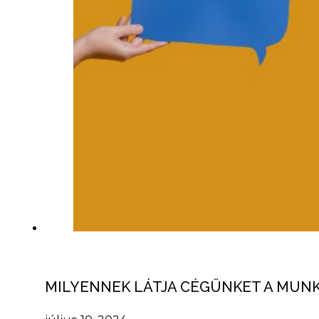
MILYENNEK LÁTJA CÉGÜNKET A MUN