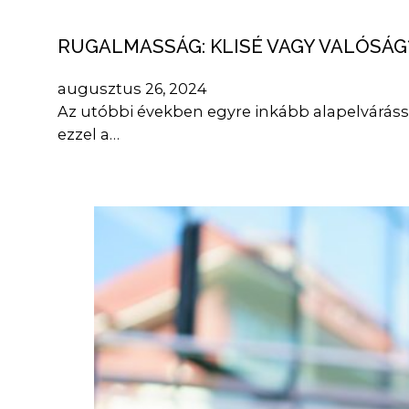
RUGALMASSÁG: KLISÉ VAGY VALÓSÁG
augusztus 26, 2024
Az utóbbi években egyre inkább alapelváráss
ezzel a…