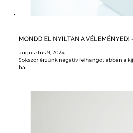
MONDD EL NYÍLTAN A VÉLEMÉNYED! 
augusztus 9, 2024
Sokszor érzünk negatív felhangot abban a ki
ha…