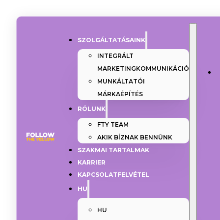
SZOLGÁLTATÁSAINK
INTEGRÁLT
MARKETINGKOMMUNIKÁCIÓ
MUNKÁLTATÓI
MÁRKAÉPÍTÉS
RÓLUNK
FTY TEAM
AKIK BÍZNAK BENNÜNK
SZAKMAI TARTALMAK
KARRIER
KAPCSOLATFELVÉTEL
HU
HU