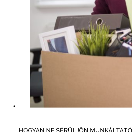
HOGYAN NE SÉRÜLJÖN MUNKÁLTATÓ