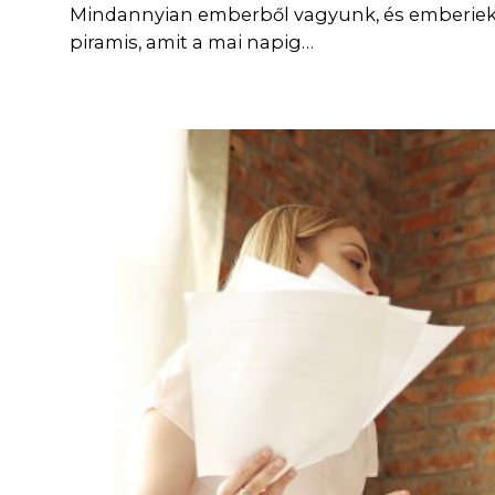
Mindannyian emberből vagyunk, és emberiek a
piramis, amit a mai napig…