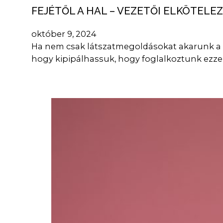
FEJÉTŐL A HAL – VEZETŐI ELKÖTEL
október 9, 2024
Ha nem csak látszatmegoldásokat akarunk a 
hogy kipipálhassuk, hogy foglalkoztunk ezze