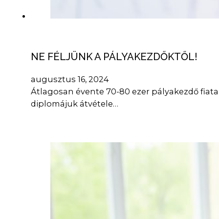
NE FÉLJÜNK A PÁLYAKEZDŐKTŐL!
augusztus 16, 2024
Átlagosan évente 70-80 ezer pályakezdő fiat
diplomájuk átvétele…