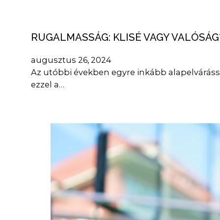
RUGALMASSÁG: KLISÉ VAGY VALÓSÁG
augusztus 26, 2024
Az utóbbi években egyre inkább alapelváráss
ezzel a…