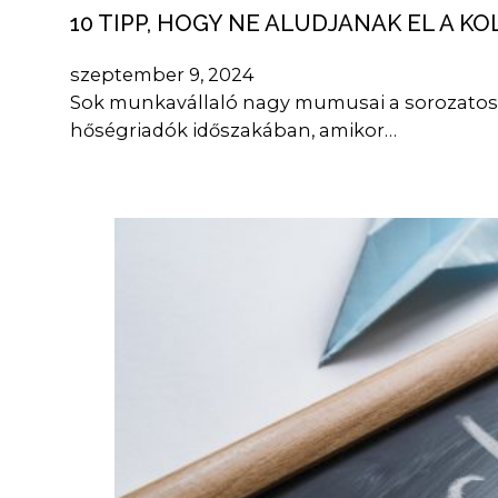
10 TIPP, HOGY NE ALUDJANAK EL A 
szeptember 9, 2024
Sok munkavállaló nagy mumusai a sorozatos 
hőségriadók időszakában, amikor…