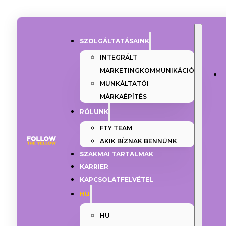
SZOLGÁLTATÁSAINK
INTEGRÁLT
MARKETINGKOMMUNIKÁCIÓ
MUNKÁLTATÓI
MÁRKAÉPÍTÉS
RÓLUNK
FTY TEAM
AKIK BÍZNAK BENNÜNK
SZAKMAI TARTALMAK
KARRIER
KAPCSOLATFELVÉTEL
HU
HU