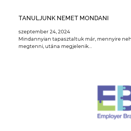
TANULJUNK NEMET MONDANI
szeptember 24, 2024
Mindannyian tapasztaltuk már, mennyire nehé
megtenni, utána megjelenik…